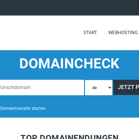
START
WEBHOSTING
DOMAINCHECK
Domaintransfer starten
TOP DOMAINENDUNGEN