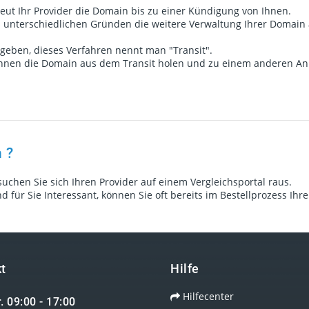
eut Ihr Provider die Domain bis zu einer Kündigung von Ihnen.
aus unterschiedlichen Gründen die weitere Verwaltung Ihrer Domai
egeben, dieses Verfahren nennt man "Transit".
önnen die Domain aus dem Transit holen und zu einem anderen An
 ?
suchen Sie sich Ihren Provider auf einem Vergleichsportal raus.
 für Sie Interessant, können Sie oft bereits im Bestellprozess Ih
t
Hilfe
Hilfecenter
r. 09:00 - 17:00