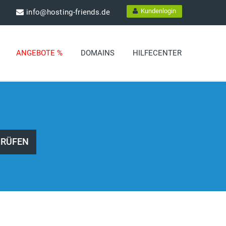
Kundenlogin
info@hosting-friends.de
ANGEBOTE %
DOMAINS
HILFECENTER