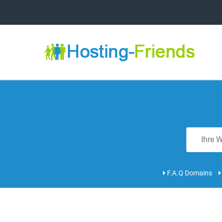
F.A.Q Domains