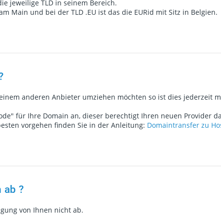
die jeweilige TLD in seinem Bereich.
t am Main und bei der TLD .EU ist das die EURid mit Sitz in Belgien.
?
einem anderen Anbieter umziehen möchten so ist dies jederzeit m
Code" für Ihre Domain an, dieser berechtigt Ihren neuen Provider 
esten vorgehen finden Sie in der Anleitung:
Domaintransfer zu Ho
 ab ?
igung von Ihnen nicht ab.