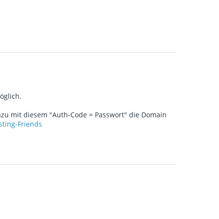
öglich.
dazu mit diesem "Auth-Code = Passwort" die Domain
sting-Friends