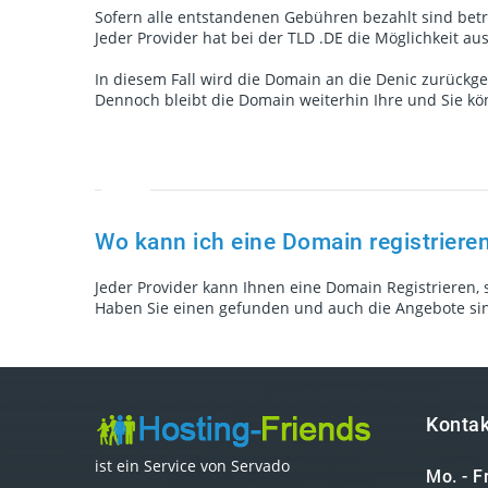
Sofern alle entstandenen Gebühren bezahlt sind betr
Jeder Provider hat bei der TLD .DE die Möglichkeit 
In diesem Fall wird die Domain an die Denic zurückg
Dennoch bleibt die Domain weiterhin Ihre und Sie k
Wo kann ich eine Domain registrieren
Jeder Provider kann Ihnen eine Domain Registrieren, 
Haben Sie einen gefunden und auch die Angebote sind
Kontak
ist ein Service von Servado
Mo. - F