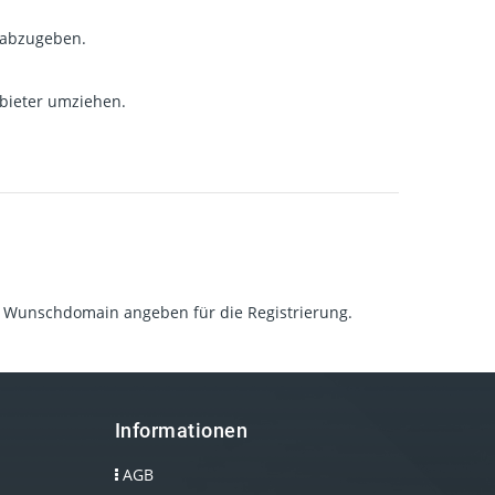
n abzugeben.
bieter umziehen.
re Wunschdomain angeben für die Registrierung.
Informationen
AGB