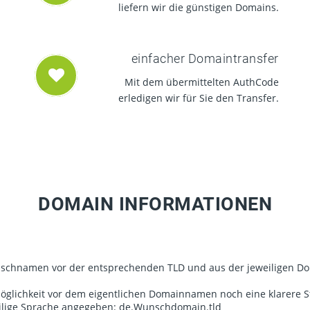
liefern wir die günstigen Domains.
einfacher Domaintransfer
Mit dem übermittelten AuthCode
erledigen wir für Sie den Transfer.
DOMAIN INFORMATIONEN
nschnamen vor der entsprechenden TLD und aus der jeweiligen Dom
 Möglichkeit vor dem eigentlichen Domainnamen noch eine klarere 
weilige Sprache angegeben: de.Wunschdomain.tld